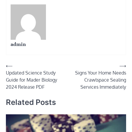
admin
Post
⟵
⟶
Updated Science Study
Signs Your Home Needs
navigation
Guide for Mader Biology
Crawlspace Sealing
2024 Release PDF
Services Immediately
Related Posts