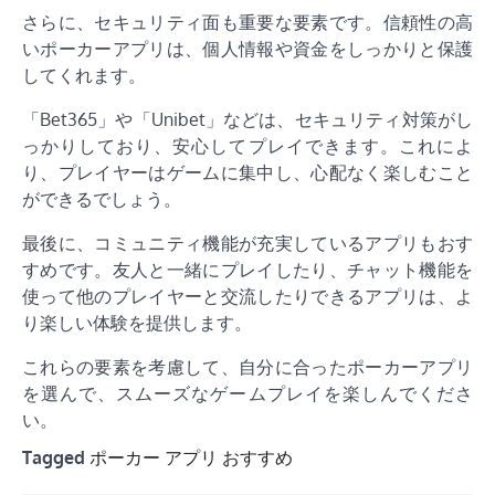
さらに、セキュリティ面も重要な要素です。信頼性の高
いポーカーアプリは、個人情報や資金をしっかりと保護
してくれます。
「Bet365」や「Unibet」などは、セキュリティ対策がし
っかりしており、安心してプレイできます。これによ
り、プレイヤーはゲームに集中し、心配なく楽しむこと
ができるでしょう。
最後に、コミュニティ機能が充実しているアプリもおす
すめです。友人と一緒にプレイしたり、チャット機能を
使って他のプレイヤーと交流したりできるアプリは、よ
り楽しい体験を提供します。
これらの要素を考慮して、自分に合ったポーカーアプリ
を選んで、スムーズなゲームプレイを楽しんでくださ
い。
Tagged
ポーカー アプリ おすすめ