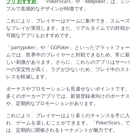
プリ おすすめ
、「PokerStars」や「888poker」は、シン
プルで直感的なデザインが特徴です。
これにより、プレイヤーはゲームに集中でき、スムーズ
なプレイが実現します。また、リアルタイムでの対戦が
可能なアプリもおすすめです。
「partypoker」や「GGPoker」といったプラットフォー
ムでは、世界中のプレイヤーと対戦できるため、常に新
しい刺激があります。さらに、これらのアプリはサーバ
ーの安定性が高く、ラグが少ないため、プレイ中のスト
レスを軽減します。
ボーナスやプロモーションも見逃せないポイントです。
多くのポーカーアプリでは、新規登録者向けのボーナス
や、定期的なプロモーションがあります。
これにより、プレイヤーはより多くのチャンスを手に入
れ、ゲームを楽しむことができます。「PokerStars」で
は、定期的に開催されるトーナメントが魅力です。