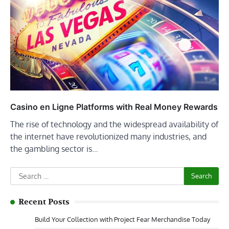
Casino en Ligne Platforms with Real Money Rewards
The rise of technology and the widespread availability of
the internet have revolutionized many industries, and
the gambling sector is…
Search
for:
Recent Posts
Build Your Collection with Project Fear Merchandise Today