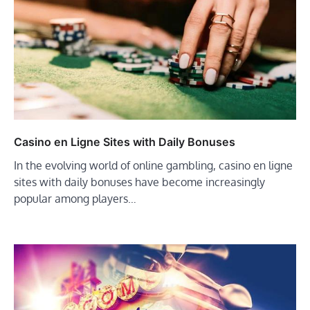
Casino en Ligne Sites with Daily Bonuses
In the evolving world of online gambling, casino en ligne
sites with daily bonuses have become increasingly
popular among players…