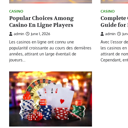
CASINO
CASINO
Popular Choices Among
Complete 
Casino En Ligne Players
Guide for
admin
June 1, 2026
admin
Jun
Les casinos en ligne ont connu une
Avec l’essor d
popularité croissante au cours des dernières
les casinos en
années, attirant un large éventail de
attirant de no
joueurs…
Cependant, en