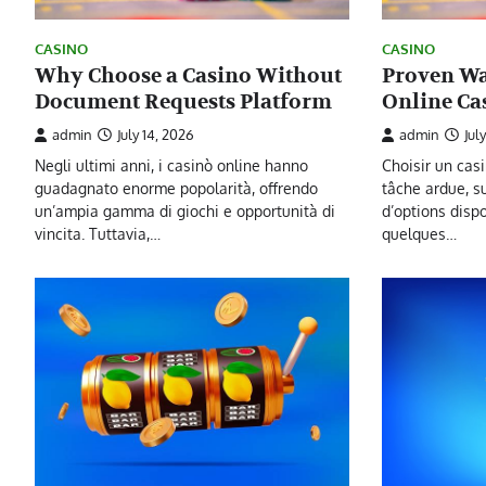
CASINO
CASINO
Why Choose a Casino Without
Proven Wa
Document Requests Platform
Online Ca
admin
July 14, 2026
admin
Jul
Negli ultimi anni, i casinò online hanno
Choisir un cas
guadagnato enorme popolarità, offrendo
tâche ardue, s
un’ampia gamma di giochi e opportunità di
d’options disp
vincita. Tuttavia,…
quelques…