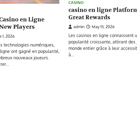
CASINO
casino en ligne Platfor
Great Rewards
Casino en Ligne
 New Players
admin
May 15, 2026
Les casinos en ligne connaissent 
e 1, 2026
popularité croissante, attirant des
es technologies numériques,
monde entier grâce à leur accessib
 ligne ont gagné en popularité,
à…
mbreux nouveaux joueurs.
trer…