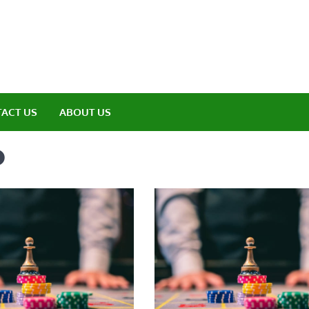
amp ET
ere Nature Meets Adventure
ACT US
ABOUT US
o