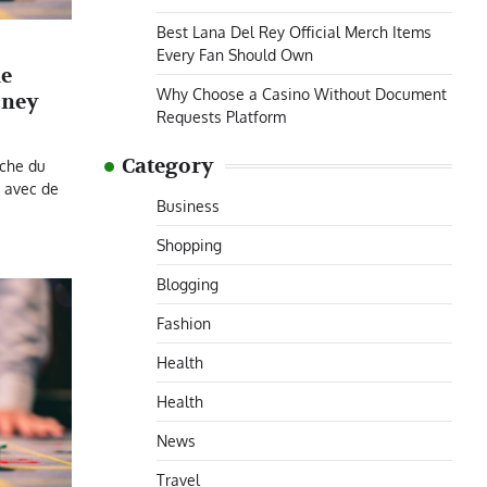
Best Lana Del Rey Official Merch Items
Every Fan Should Own
ne
Why Choose a Casino Without Document
oney
Requests Platform
Category
rche du
r avec de
Business
Shopping
Blogging
Fashion
Health
Health
News
Travel