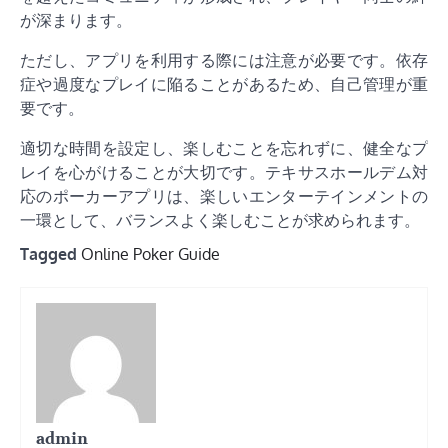
が深まります。
ただし、アプリを利用する際には注意が必要です。依存
症や過度なプレイに陥ることがあるため、自己管理が重
要です。
適切な時間を設定し、楽しむことを忘れずに、健全なプ
レイを心がけることが大切です。テキサスホールデム対
応のポーカーアプリは、楽しいエンターテインメントの
一環として、バランスよく楽しむことが求められます。
Tagged
Online Poker Guide
admin