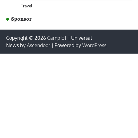
Travel
Sponsor
Copyright © 2026
Camp ET
| Universal
News by
Ascendoor
| Powered by
WordPress
.