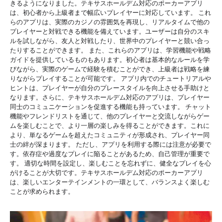
きるようになりました。テキサスホールデム対応のポーカーアプリ
は、初心者から上級者まで幅広いプレイヤーに対応しています。 これ
らのアプリは、実際のカジノの雰囲気を再現し、リアルタイムで他の
プレイヤーと対戦できる機能を備えています。ユーザーは自分のスキ
ルを試しながら、友人と対戦したり、世界中のプレイヤーと競い合っ
たりすることができます。 また、これらのアプリは、学習機能や戦略
ガイドを提供しているものもあります。初心者は基本的なルールを学
びながら、実際のゲームで経験を積むことができ、上級者は戦略を練
りながらプレイすることが可能です。 アプリ内でのチュートリアルや
ヒントは、プレイヤーが自分のプレースタイルを向上させる手助けと
なります。さらに、テキサスホールデム対応のアプリは、プレイヤー
同士のコミュニケーションを促進する機能も持っています。 チャット
機能やフレンドリストを通じて、他のプレイヤーと交流しながらゲー
ムを楽しむことで、より一層の楽しみを得ることができます。これに
より、単なるゲームを超えたコミュニティが形成され、プレイヤー同
士の絆が深まります。 ただし、アプリを利用する際には注意が必要で
す。依存症や過度なプレイに陥ることがあるため、自己管理が重要で
す。 適切な時間を設定し、楽しむことを忘れずに、健全なプレイを心
がけることが大切です。テキサスホールデム対応のポーカーアプリ
は、楽しいエンターテインメントの一環として、バランスよく楽しむ
ことが求められます。