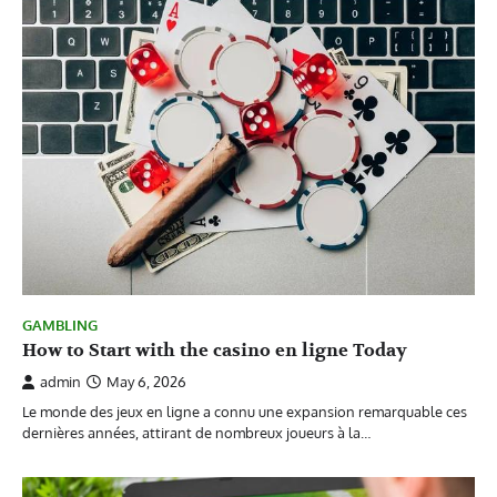
GAMBLING
How to Start with the casino en ligne Today
admin
May 6, 2026
Le monde des jeux en ligne a connu une expansion remarquable ces
dernières années, attirant de nombreux joueurs à la…