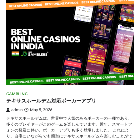
GAMBLING
テキサスホールデム対応ポーカーアプリ
admin
May 8, 2026
テキサスホールデムは、世界中で人気のあるポーカーの一種であり、
多くのプレイヤーがこのゲームを楽しんでいます。近年、スマートフ
ォンの普及に伴い、ポーカーアプリも多く登場しました。 これによ
り、自宅にいながらでも簡単にテキサスホールデムを楽しむことがで