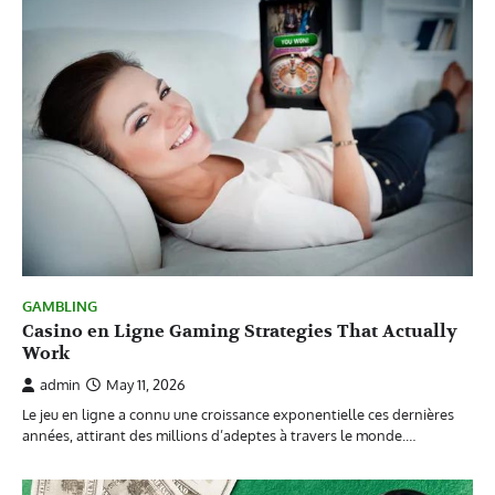
GAMBLING
Casino en Ligne Gaming Strategies That Actually
Work
admin
May 11, 2026
Le jeu en ligne a connu une croissance exponentielle ces dernières
années, attirant des millions d’adeptes à travers le monde.…