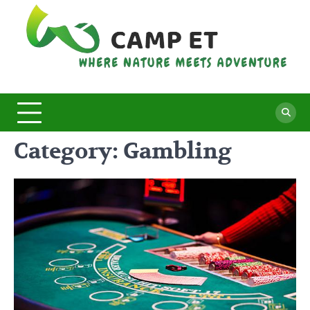
Skip
to
content
C
Whe
Nat
E
Mee
Adv
Category:
Gambling