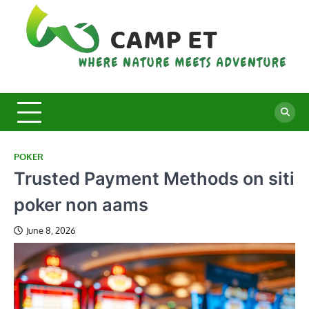
Skip
to
content
C
Whe
Nat
E
Mee
Adv
POKER
Trusted Payment Methods on siti
poker non aams
June 8, 2026