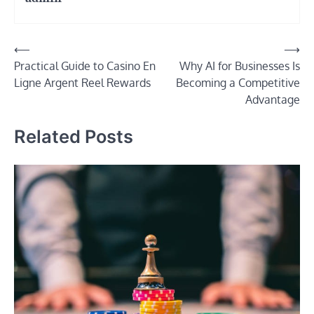
Post
⟵
⟶
Practical Guide to Casino En
Why AI for Businesses Is
navigation
Ligne Argent Reel Rewards
Becoming a Competitive
Advantage
Related Posts