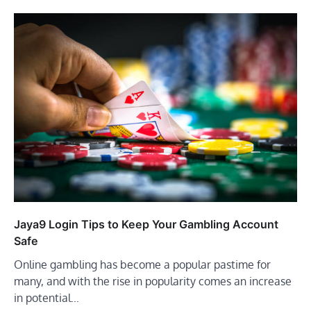
Jaya9 Login Tips to Keep Your Gambling Account
Safe
Online gambling has become a popular pastime for
many, and with the rise in popularity comes an increase
in potential…