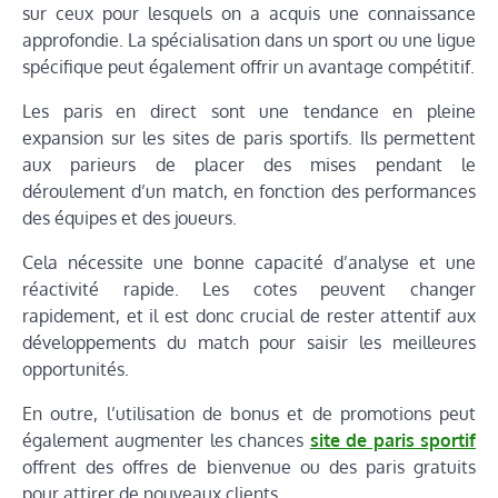
sur ceux pour lesquels on a acquis une connaissance
approfondie. La spécialisation dans un sport ou une ligue
spécifique peut également offrir un avantage compétitif.
Les paris en direct sont une tendance en pleine
expansion sur les sites de paris sportifs. Ils permettent
aux parieurs de placer des mises pendant le
déroulement d’un match, en fonction des performances
des équipes et des joueurs.
Cela nécessite une bonne capacité d’analyse et une
réactivité rapide. Les cotes peuvent changer
rapidement, et il est donc crucial de rester attentif aux
développements du match pour saisir les meilleures
opportunités.
En outre, l’utilisation de bonus et de promotions peut
également augmenter les chances
site de paris sportif
offrent des offres de bienvenue ou des paris gratuits
pour attirer de nouveaux clients.