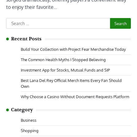
to enjoy their favorite…
Search
for:
Recent Posts
Build Your Collection with Project Fear Merchandise Today
The Common Health Myths I Stopped Believing
Investment App for Stocks, Mutual Funds and SIP
Best Lana Del Rey Official Merch Items Every Fan Should
Own
Why Choose a Casino Without Document Requests Platform
Category
Business
Shopping