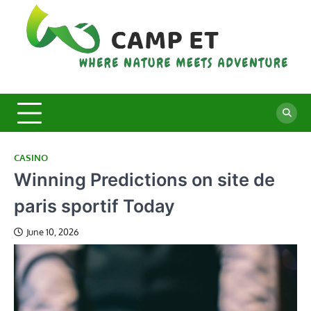
Skip
to
content
C
Whe
Nat
E
Mee
Adv
CASINO
Winning Predictions on site de
paris sportif Today
June 10, 2026