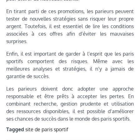
En tirant parti de ces promotions, les parieurs peuvent
tester de nouvelles stratégies sans risquer leur propre
argent. Toutefois, il est essentiel de lire les conditions
associées à ces offres afin d’éviter les mauvaises
surprises.
Enfin, il est important de garder à l’esprit que les paris
sportifs comportent des risques. Même avec les
meilleures analyses et stratégies, il n’y a jamais de
garantie de succès.
Les parieurs doivent donc adopter une approche
responsable et être prêts à accepter les pertes. En
combinant recherche, gestion prudente et utilisation
des ressources disponibles, il est possible d’améliorer
ses chances de succès dans le monde des paris sportifs.
Tagged
site de paris sportif