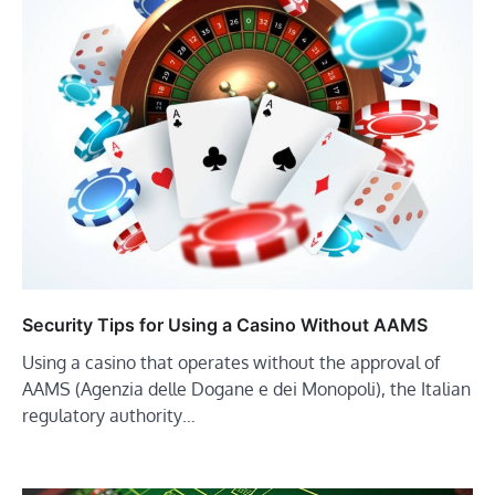
Security Tips for Using a Casino Without AAMS
Using a casino that operates without the approval of
AAMS (Agenzia delle Dogane e dei Monopoli), the Italian
regulatory authority…