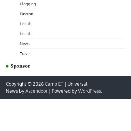
Blogging
Fashion
Health
Health
News
Travel
Sponsor
Copyright © 2026
Camp ET
| Universal
News by
Ascendoor
| Powered by
WordPress
.