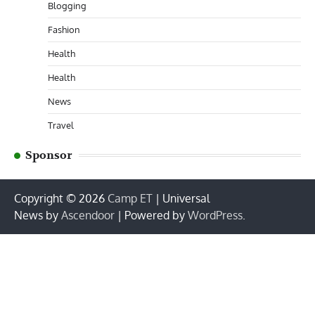
Blogging
Fashion
Health
Health
News
Travel
Sponsor
Copyright © 2026
Camp ET
| Universal
News by
Ascendoor
| Powered by
WordPress
.