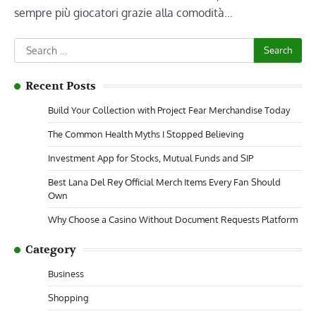
sempre più giocatori grazie alla comodità…
Search
for:
Recent Posts
Build Your Collection with Project Fear Merchandise Today
The Common Health Myths I Stopped Believing
Investment App for Stocks, Mutual Funds and SIP
Best Lana Del Rey Official Merch Items Every Fan Should
Own
Why Choose a Casino Without Document Requests Platform
Category
Business
Shopping