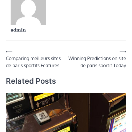
admin
Post
⟵
⟶
Comparing meilleurs sites
Winning Predictions on site
navigation
de paris sportifs Features
de paris sportif Today
Related Posts